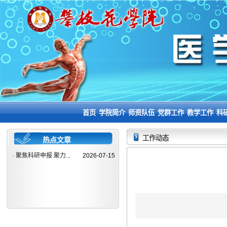
首页
学院简介
师资队伍
党群工作
教学工作
科
工作动态
热点文章
·
聚焦科研申报 聚力...
2026-07-15