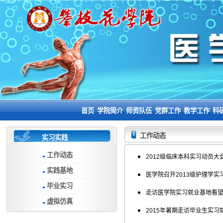
首页
学院简介
师资队伍
党群工作
教学工作
科
工作动态
实习实践
工作动态
2012级临床本科实习动员大
实践基地
医学院召开2013级护理学实
毕业实习
走访医学院实习就业基地看
虚拟仿真
2015年暑期走访毕业生实习