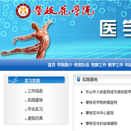
首页
学院简介
师资队伍
党群工作
教学工作
科
实践基地
实习实践
工作动态
乐山市人民医院成为我校医
实践基地
攀枝花学院附属医院
毕业实习
攀枝花市中心医院
虚拟仿真
攀枝花市妇幼保健院